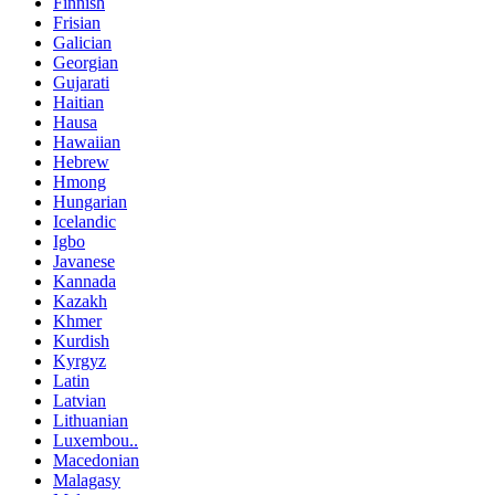
Finnish
Frisian
Galician
Georgian
Gujarati
Haitian
Hausa
Hawaiian
Hebrew
Hmong
Hungarian
Icelandic
Igbo
Javanese
Kannada
Kazakh
Khmer
Kurdish
Kyrgyz
Latin
Latvian
Lithuanian
Luxembou..
Macedonian
Malagasy