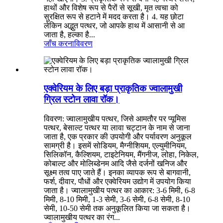
हाथों और विशेष रूप से पैरों से सूखी, मृत त्वचा को
सुरक्षित रूप से हटाने में मदद करता है। 4. यह छोटा
लेकिन अद्भुत पत्थर, जो आपके हाथ में आसानी से आ
जाता है, हल्का है...
जाँच करना
विवरण
एक्वेरियम के लिए बड़ा प्राकृतिक ज्वालामुखी
ग्रिल स्टोन लावा रॉक।
विवरण: ज्वालामुखीय पत्थर, जिसे आमतौर पर प्यूमिस
पत्थर, बेसाल्ट पत्थर या लावा चट्टान के नाम से जाना
जाता है, एक प्रकार की उपयोगी और पर्यावरण अनुकूल
सामग्री है। इसमें सोडियम, मैग्नीशियम, एल्युमीनियम,
सिलिकॉन, कैल्शियम, टाइटेनियम, मैंगनीज, लोहा, निकेल,
कोबाल्ट और मोलिब्डेनम आदि जैसे दर्जनों खनिज और
सूक्ष्म तत्व पाए जाते हैं। इनका व्यापक रूप से बागवानी,
फर्श, दीवार, पौधों और एक्वेरियम उद्योग में उपयोग किया
जाता है। ज्वालामुखीय पत्थर का आकार: 3-6 मिमी, 6-8
मिमी, 8-10 मिमी, 1-3 सेमी, 3-6 सेमी, 6-8 सेमी, 8-10
सेमी, 10-50 सेमी तक अनुकूलित किया जा सकता है।
ज्वालामुखीय पत्थर का रंग...