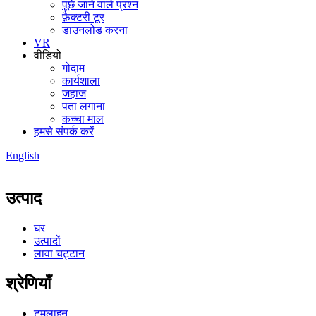
पूछे जाने वाले प्रश्न
फ़ैक्टरी टूर
डाउनलोड करना
VR
वीडियो
गोदाम
कार्यशाला
जहाज
पता लगाना
कच्चा माल
हमसे संपर्क करें
English
उत्पाद
घर
उत्पादों
लावा चट्टान
श्रेणियाँ
टूमलाइन