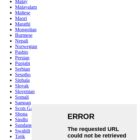
Malay
Malayalam
Maltese
Maori
Marathi
Mongolian
Burmese
Nepali
Norwegian
Pashto
Persian
Punjabi
Serbian
Sesotho
Sinhala
Slovak
Slovenian
Somali
Samoan
Scots Gaelic
Shona
Sindhi
Sundanese
Swahili
Tajik