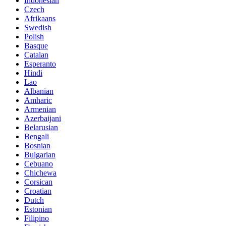
Indonesian
Czech
Afrikaans
Swedish
Polish
Basque
Catalan
Esperanto
Hindi
Lao
Albanian
Amharic
Armenian
Azerbaijani
Belarusian
Bengali
Bosnian
Bulgarian
Cebuano
Chichewa
Corsican
Croatian
Dutch
Estonian
Filipino