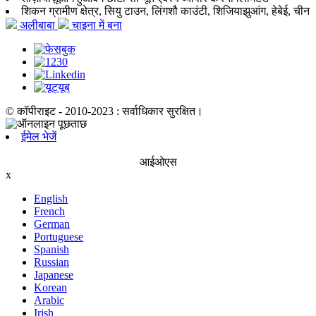
शिकन ग्रामीण क्षेत्र, सियु टाउन, लिंगशौ काउंटी, शिजियाझुआंग, हेबेई, चीन
अलीबाबा
चाइना में बना
© कॉपीराइट - 2010-2023 : सर्वाधिकार सुरक्षित।
ईमेल भेजें
आईओएस
x
English
French
German
Portuguese
Spanish
Russian
Japanese
Korean
Arabic
Irish