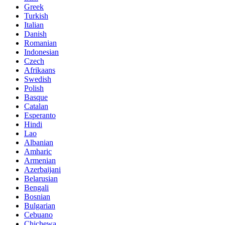
Greek
Turkish
Italian
Danish
Romanian
Indonesian
Czech
Afrikaans
Swedish
Polish
Basque
Catalan
Esperanto
Hindi
Lao
Albanian
Amharic
Armenian
Azerbaijani
Belarusian
Bengali
Bosnian
Bulgarian
Cebuano
Chichewa