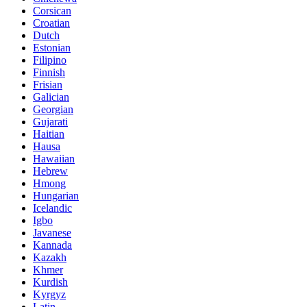
Corsican
Croatian
Dutch
Estonian
Filipino
Finnish
Frisian
Galician
Georgian
Gujarati
Haitian
Hausa
Hawaiian
Hebrew
Hmong
Hungarian
Icelandic
Igbo
Javanese
Kannada
Kazakh
Khmer
Kurdish
Kyrgyz
Latin