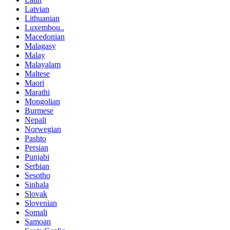
Latvian
Lithuanian
Luxembou..
Macedonian
Malagasy
Malay
Malayalam
Maltese
Maori
Marathi
Mongolian
Burmese
Nepali
Norwegian
Pashto
Persian
Punjabi
Serbian
Sesotho
Sinhala
Slovak
Slovenian
Somali
Samoan