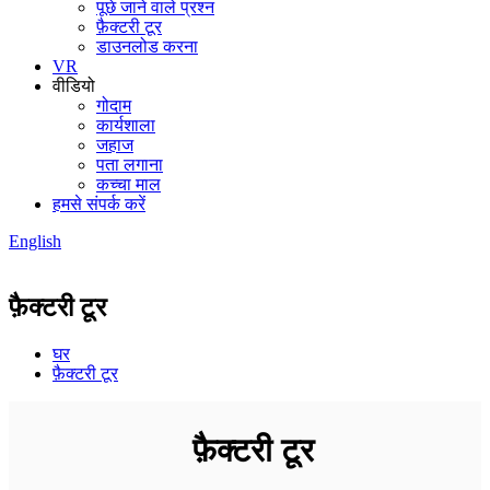
पूछे जाने वाले प्रश्न
फ़ैक्टरी टूर
डाउनलोड करना
VR
वीडियो
गोदाम
कार्यशाला
जहाज
पता लगाना
कच्चा माल
हमसे संपर्क करें
English
फ़ैक्टरी टूर
घर
फ़ैक्टरी टूर
फ़ैक्टरी टूर